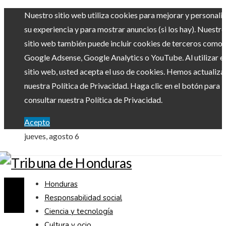
Nuestro sitio web utiliza cookies para mejorar y personali
su experiencia y para mostrar anuncios (si los hay). Nuestro
sitio web también puede incluir cookies de terceros como
Google Adsense, Google Analytics o YouTube. Al utilizar el
sitio web, usted acepta el uso de cookies. Hemos actualiz
nuestra Política de Privacidad. Haga clic en el botón para
consultar nuestra Política de Privacidad.
Acepto
jueves, agosto 6
Honduras
Responsabilidad social
Ciencia y tecnología
Cultura y ocio