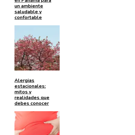
en Panamá para
un ambiente
saludable y
confortable
Alergias
estacionales:
mitos y
realidades que
debes conocer