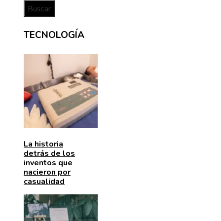
TECNOLOGÍA
La historia
detrás de los
inventos que
nacieron por
casualidad