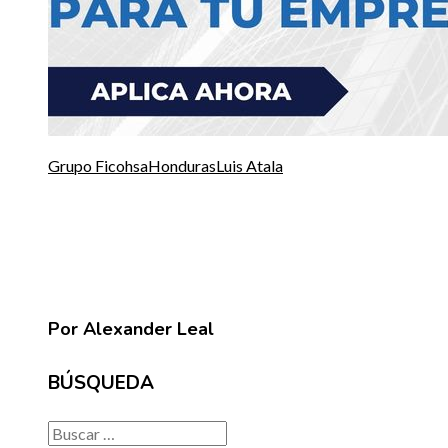
Grupo Ficohsa
Honduras
Luis Atala
Por Alexander Leal
BÚSQUEDA
Buscar: