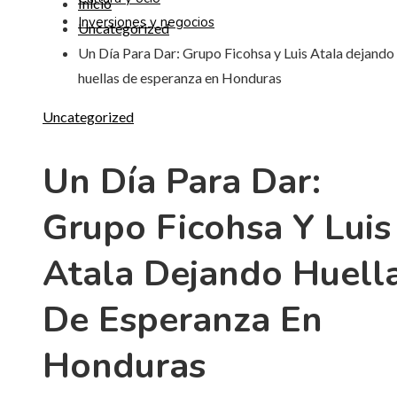
Inicio
Inversiones y negocios
Uncategorized
Un Día Para Dar: Grupo Ficohsa y Luis Atala dejando
huellas de esperanza en Honduras
Uncategorized
Un Día Para Dar:
Grupo Ficohsa Y Luis
Atala Dejando Huell
De Esperanza En
Honduras