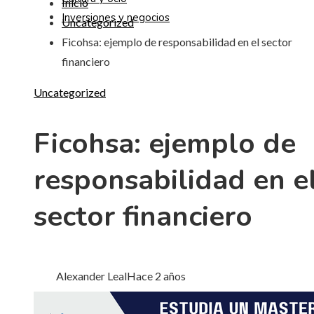
Inicio
Inversiones y negocios
Uncategorized
Ficohsa: ejemplo de responsabilidad en el sector
financiero
Uncategorized
Ficohsa: ejemplo de
responsabilidad en e
sector financiero
Alexander Leal
Hace 2 años