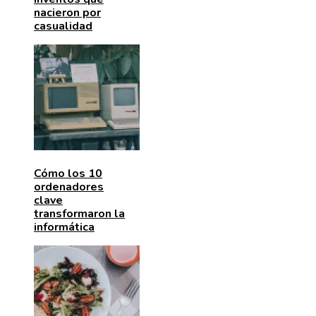
nacieron por
casualidad
Cómo los 10
ordenadores
clave
transformaron la
informática