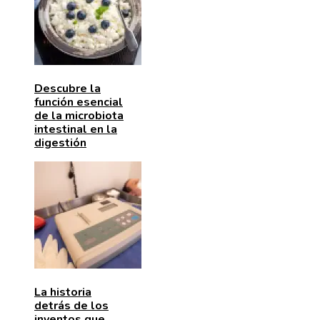
Descubre la
función esencial
de la microbiota
intestinal en la
digestión
La historia
detrás de los
inventos que