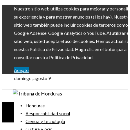
Nuestro sitio web utiliza cookies para mejorar y personali
su experiencia y para mostrar anuncios (si los hay). Nuestro
sitio web también puede incluir cookies de terceros como
Google Adsense, Google Analytics o YouTube. Al utilizar el
sitio web, usted acepta el uso de cookies. Hemos actualiz
nuestra Política de Privacidad. Haga clic en el botón para
consultar nuestra Política de Privacidad.
Acepto
domingo, agosto 9
Honduras
Responsabilidad social
Ciencia y tecnología
Cultura y ocio